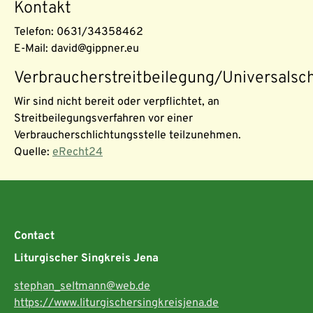
Kontakt
Telefon: 0631/34358462
E-Mail: david@gippner.eu
Verbraucherstreitbeilegung/Universalsch
Wir sind nicht bereit oder verpflichtet, an
Streitbeilegungsverfahren vor einer
Verbraucherschlichtungsstelle teilzunehmen.
Quelle:
eRecht24
Contact
Liturgischer Singkreis Jena
stephan_seltmann@web.de
https://www.liturgischersingkreisjena.de